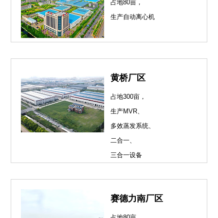
占地80亩，
生产自动离心机
黄桥厂区
占地300亩，
生产MVR、
多效蒸发系统、
二合一、
三合一设备
赛德力南厂区
占地80亩，