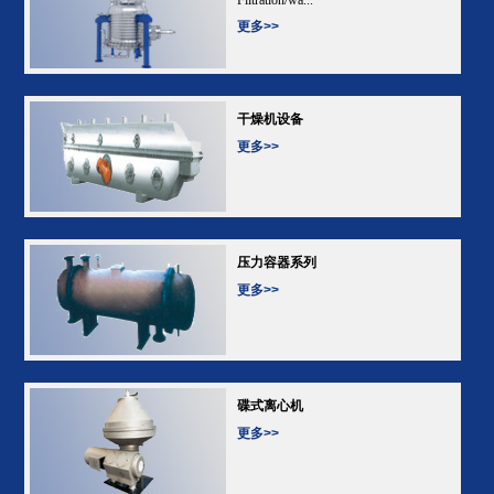
更多>>
干燥机设备
更多>>
压力容器系列
更多>>
碟式离心机
更多>>