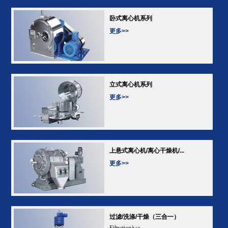
卧式离心机系列
更多>>
立式离心机系列
更多>>
上悬式离心机/离心干燥机/...
更多>>
过滤/洗涤/干燥（三合一）
Filtration/wa...