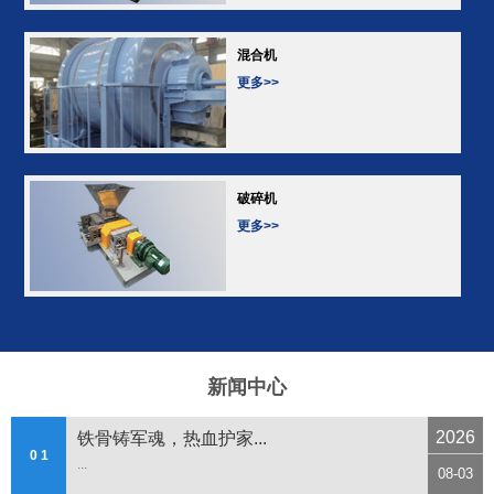
混合机
更多>>
破碎机
更多>>
新闻中心
2026
铁骨铸军魂，热血护家...
0 1
...
08-03