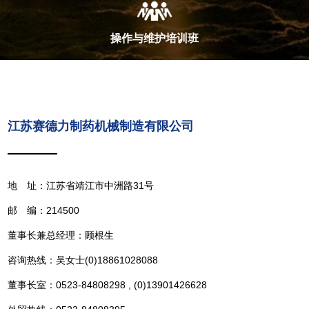
操作与维护培训班
江苏赛德力制药机械制造有限公司
地 址：江苏省靖江市中洲路31号
邮 编：214500
董事长兼总经理：顾根生
咨询热线：吴女士(0)18861028088
董事长室：0523-84808298 , (0)13901426628