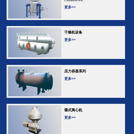
更多>>
干燥机设备
更多>>
压力容器系列
更多>>
碟式离心机
更多>>