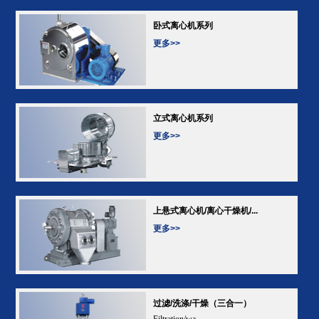
卧式离心机系列
更多>>
立式离心机系列
更多>>
上悬式离心机/离心干燥机/...
更多>>
过滤/洗涤/干燥（三合一）
Filtration/wa...