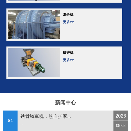
混合机
更多>>
破碎机
更多>>
新闻中心
2026
铁骨铸军魂，热血护家...
0 1
...
08-03