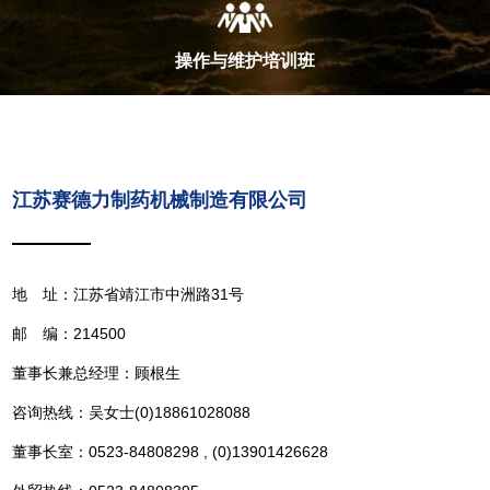
操作与维护培训班
江苏赛德力制药机械制造有限公司
地 址：江苏省靖江市中洲路31号
邮 编：214500
董事长兼总经理：顾根生
咨询热线：吴女士(0)18861028088
董事长室：0523-84808298 , (0)13901426628