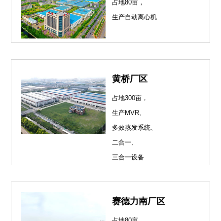
占地80亩，
生产自动离心机
黄桥厂区
占地300亩，
生产MVR、
多效蒸发系统、
二合一、
三合一设备
赛德力南厂区
占地80亩，