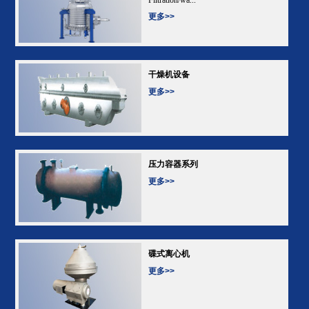
更多>>
干燥机设备
更多>>
压力容器系列
更多>>
碟式离心机
更多>>