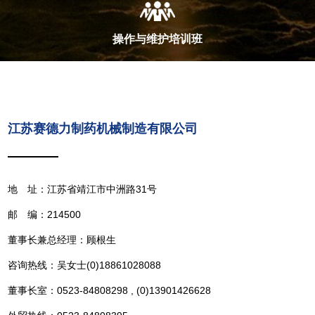
操作与维护培训班
江苏赛德力制药机械制造有限公司
地 址：江苏省靖江市中洲路31号
邮 编：214500
董事长兼总经理：顾根生
咨询热线：吴女士(0)18861028088
董事长室：0523-84808298 , (0)13901426628