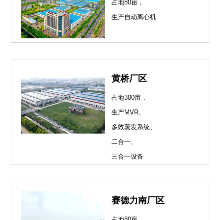
占地80亩，
生产自动离心机
黄桥厂区
占地300亩，
生产MVR、
多效蒸发系统、
二合一、
三合一设备
赛德力南厂区
占地80亩，