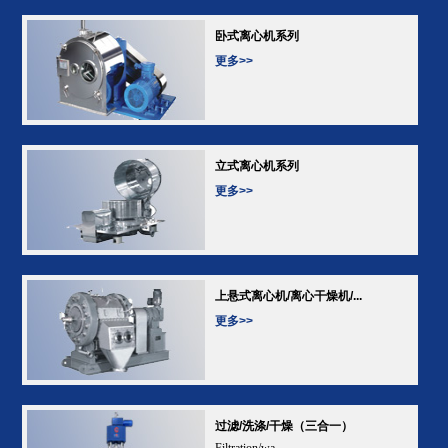
卧式离心机系列
更多>>
立式离心机系列
更多>>
上悬式离心机/离心干燥机/...
更多>>
过滤/洗涤/干燥（三合一）
Filtration/wa...