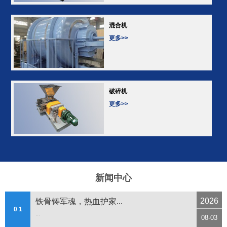
混合机
更多>>
破碎机
更多>>
新闻中心
2026
铁骨铸军魂，热血护家...
0 1
...
08-03