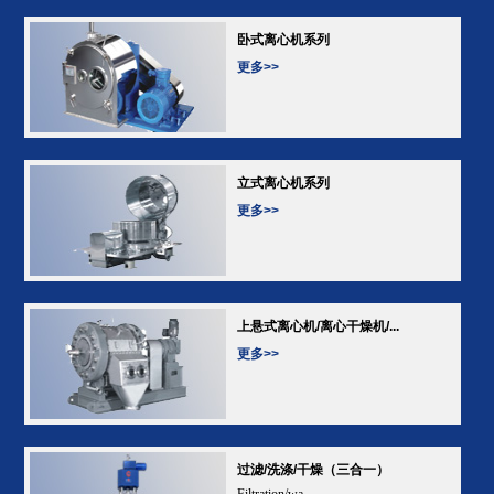
卧式离心机系列
更多>>
立式离心机系列
更多>>
上悬式离心机/离心干燥机/...
更多>>
过滤/洗涤/干燥（三合一）
Filtration/wa...