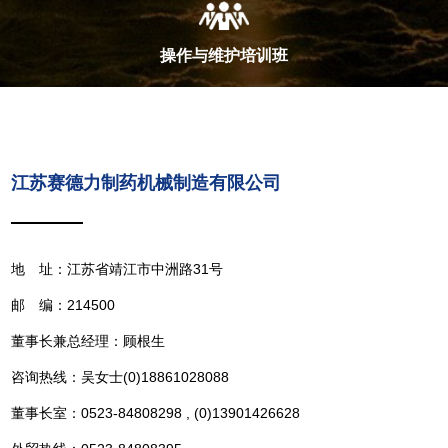
操作与维护培训班
江苏赛德力制药机械制造有限公司
地 址：江苏省靖江市中洲路31号
邮 编：214500
董事长兼总经理：顾根生
咨询热线：吴女士(0)18861028088
董事长室：0523-84808298 , (0)13901426628