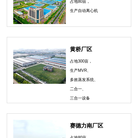
占地80亩，
生产自动离心机
黄桥厂区
占地300亩，
生产MVR、
多效蒸发系统、
二合一、
三合一设备
赛德力南厂区
占地80亩，