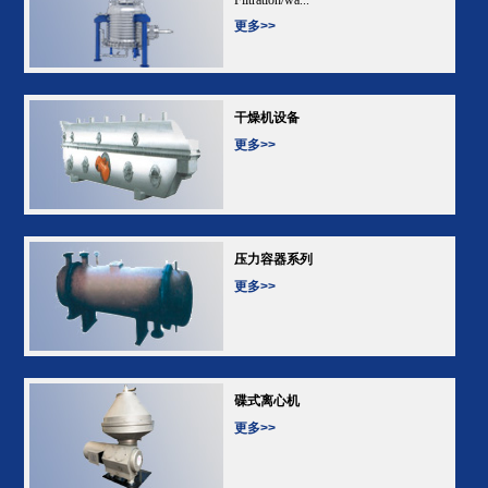
更多>>
干燥机设备
更多>>
压力容器系列
更多>>
碟式离心机
更多>>