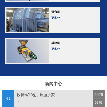
混合机
更多>>
破碎机
更多>>
新闻中心
2026
铁骨铸军魂，热血护家...
0 1
...
08-03