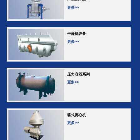
更多>>
干燥机设备
更多>>
压力容器系列
更多>>
碟式离心机
更多>>