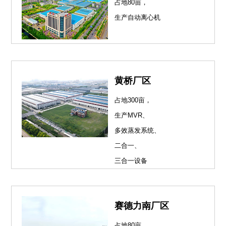
占地80亩，
生产自动离心机
黄桥厂区
占地300亩，
生产MVR、
多效蒸发系统、
二合一、
三合一设备
赛德力南厂区
占地80亩，