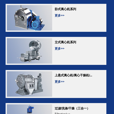
卧式离心机系列
更多>>
立式离心机系列
更多>>
上悬式离心机/离心干燥机/...
更多>>
过滤/洗涤/干燥（三合一）
Filtration/wa...