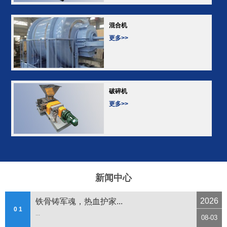
混合机
更多>>
破碎机
更多>>
新闻中心
2026
铁骨铸军魂，热血护家...
0 1
...
08-03