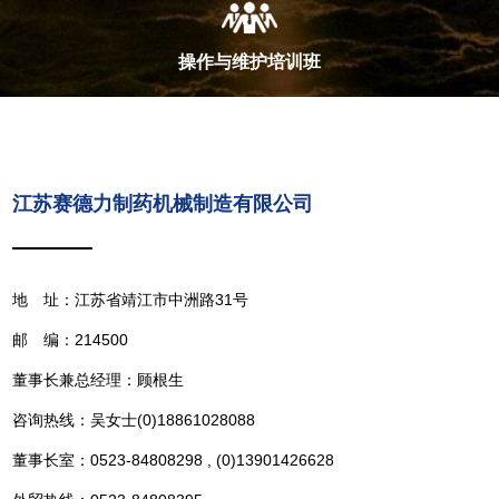
操作与维护培训班
江苏赛德力制药机械制造有限公司
地 址：江苏省靖江市中洲路31号
邮 编：214500
董事长兼总经理：顾根生
咨询热线：吴女士(0)18861028088
董事长室：0523-84808298 , (0)13901426628