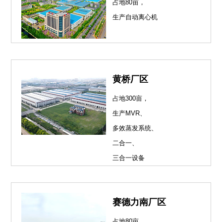
占地80亩，
生产自动离心机
黄桥厂区
占地300亩，
生产MVR、
多效蒸发系统、
二合一、
三合一设备
赛德力南厂区
占地80亩，