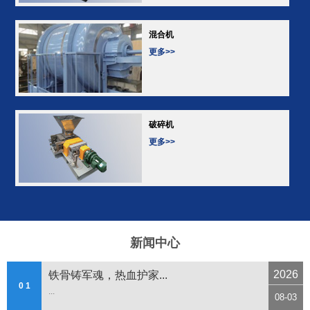
混合机
更多>>
破碎机
更多>>
新闻中心
2026
铁骨铸军魂，热血护家...
0 1
...
08-03