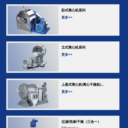
卧式离心机系列
更多>>
立式离心机系列
更多>>
上悬式离心机/离心干燥机/...
更多>>
过滤/洗涤/干燥（三合一）
Filtration/wa...