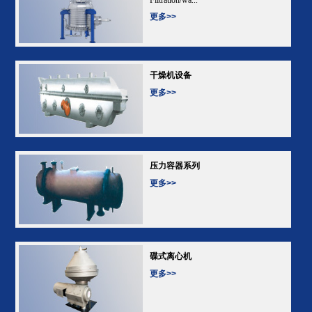
更多>>
干燥机设备
更多>>
压力容器系列
更多>>
碟式离心机
更多>>