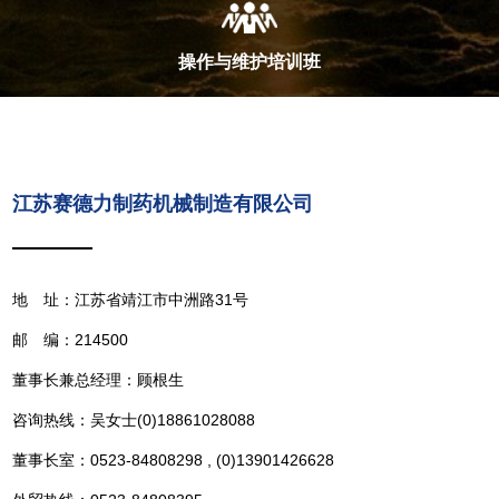
操作与维护培训班
江苏赛德力制药机械制造有限公司
地 址：江苏省靖江市中洲路31号
邮 编：214500
董事长兼总经理：顾根生
咨询热线：吴女士(0)18861028088
董事长室：0523-84808298 , (0)13901426628