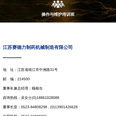
操作与维护培训班
江苏赛德力制药机械制造有限公司
地 址：江苏省靖江市中洲路31号
邮 编：214500
董事长兼总经理：顾根生
咨询热线：吴女士(0)18861028088
董事长室：0523-84808298 , (0)13901426628