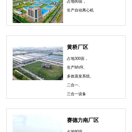
占地80亩，
生产自动离心机
黄桥厂区
占地300亩，
生产MVR、
多效蒸发系统、
二合一、
三合一设备
赛德力南厂区
占地80亩，