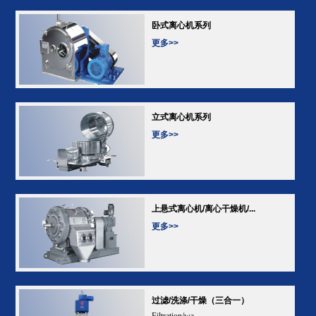
卧式离心机系列
更多>>
立式离心机系列
更多>>
上悬式离心机/离心干燥机/...
更多>>
过滤/洗涤/干燥（三合一）
Filtration/wa...