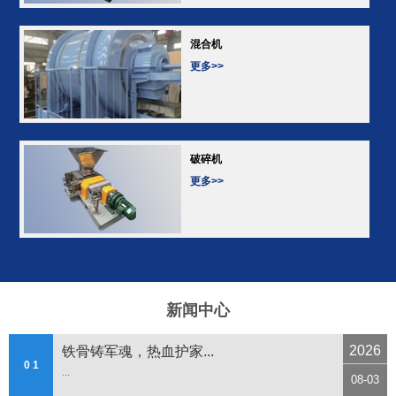
混合机
更多>>
破碎机
更多>>
新闻中心
2026
铁骨铸军魂，热血护家...
0 1
...
08-03