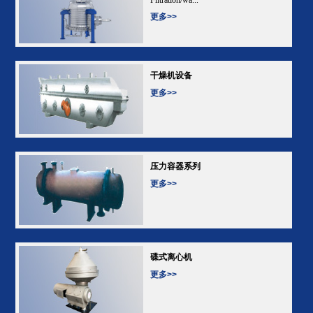
更多>>
干燥机设备
更多>>
压力容器系列
更多>>
碟式离心机
更多>>