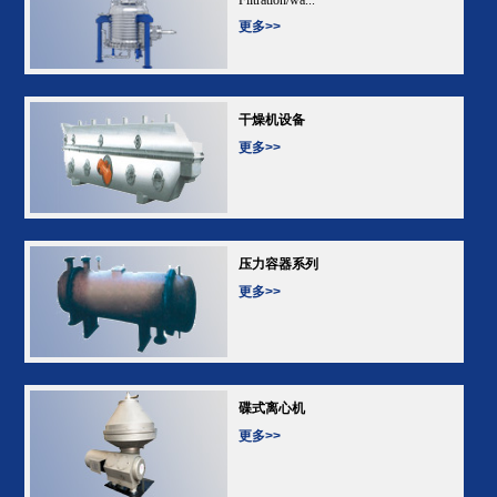
更多>>
干燥机设备
更多>>
压力容器系列
更多>>
碟式离心机
更多>>