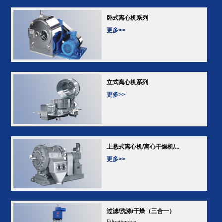
卧式离心机系列
更多>>
立式离心机系列
更多>>
上悬式离心机/离心干燥机/...
更多>>
过滤/洗涤/干燥（三合一）
Filtration/wa...