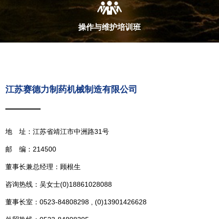
操作与维护培训班
江苏赛德力制药机械制造有限公司
地 址：江苏省靖江市中洲路31号
邮 编：214500
董事长兼总经理：顾根生
咨询热线：吴女士(0)18861028088
董事长室：0523-84808298 , (0)13901426628