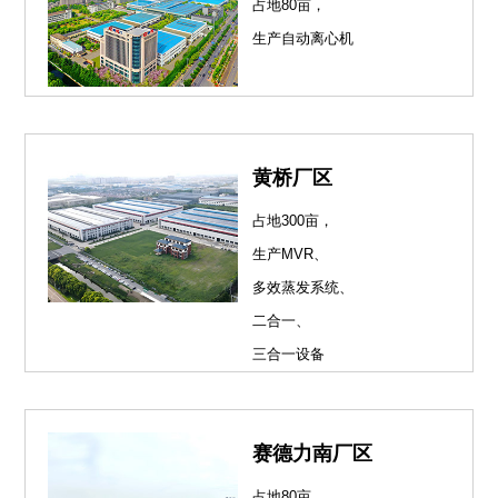
占地80亩，
生产自动离心机
黄桥厂区
占地300亩，
生产MVR、
多效蒸发系统、
二合一、
三合一设备
赛德力南厂区
占地80亩，