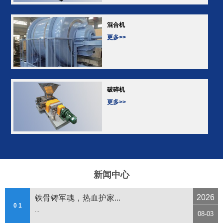
混合机
更多>>
破碎机
更多>>
新闻中心
2026
铁骨铸军魂，热血护家...
0 1
...
08-03