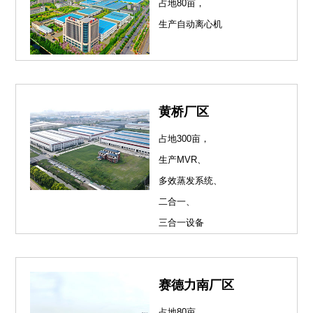
占地80亩，
生产自动离心机
黄桥厂区
占地300亩，
生产MVR、
多效蒸发系统、
二合一、
三合一设备
赛德力南厂区
占地80亩，