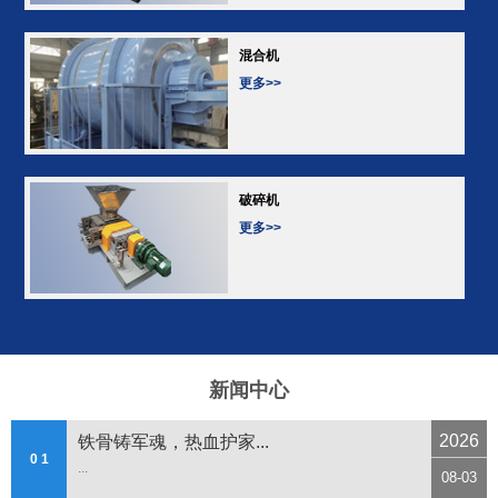
混合机
更多>>
破碎机
更多>>
新闻中心
2026
铁骨铸军魂，热血护家...
0 1
...
08-03