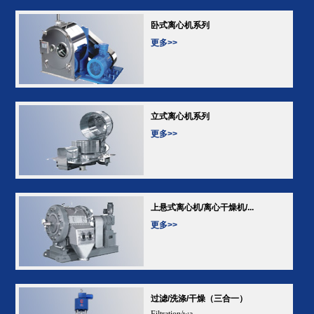
卧式离心机系列
更多>>
立式离心机系列
更多>>
上悬式离心机/离心干燥机/...
更多>>
过滤/洗涤/干燥（三合一）
Filtration/wa...