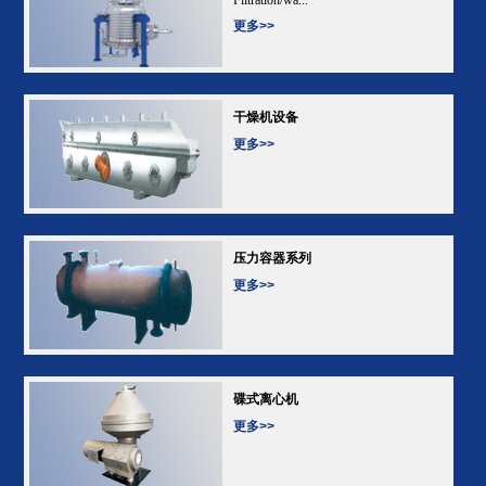
更多>>
干燥机设备
更多>>
压力容器系列
更多>>
碟式离心机
更多>>