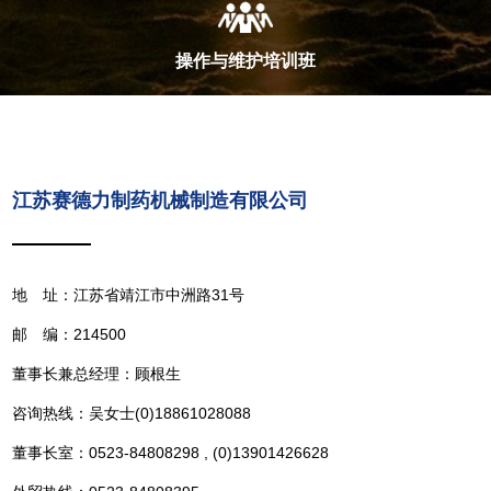
操作与维护培训班
江苏赛德力制药机械制造有限公司
地 址：江苏省靖江市中洲路31号
邮 编：214500
董事长兼总经理：顾根生
咨询热线：吴女士(0)18861028088
董事长室：0523-84808298 , (0)13901426628