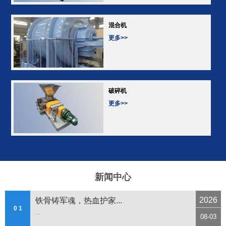
混合机
更多>>
破碎机
更多>>
新闻中心
2026
铁骨铸军魂，热血护家...
0 1
...
08-03