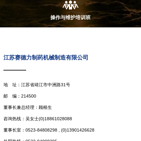
操作与维护培训班
江苏赛德力制药机械制造有限公司
地 址：江苏省靖江市中洲路31号
邮 编：214500
董事长兼总经理：顾根生
咨询热线：吴女士(0)18861028088
董事长室：0523-84808298 , (0)13901426628