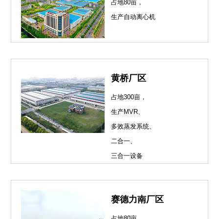
占地80亩，
生产自动离心机
黄桥厂区
占地300亩，
生产MVR、
多效蒸发系统、
二合一、
三合一设备
赛德力南厂区
占地80亩，