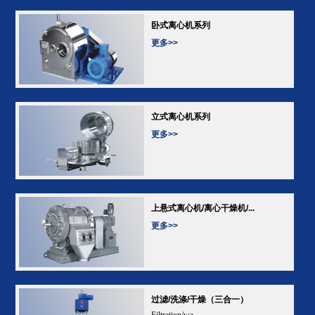
卧式离心机系列
更多>>
立式离心机系列
更多>>
上悬式离心机/离心干燥机/...
更多>>
过滤/洗涤/干燥（三合一）
Filtration/wa...