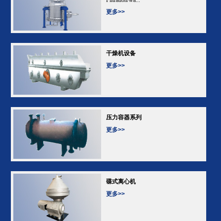
更多>>
干燥机设备
更多>>
压力容器系列
更多>>
碟式离心机
更多>>