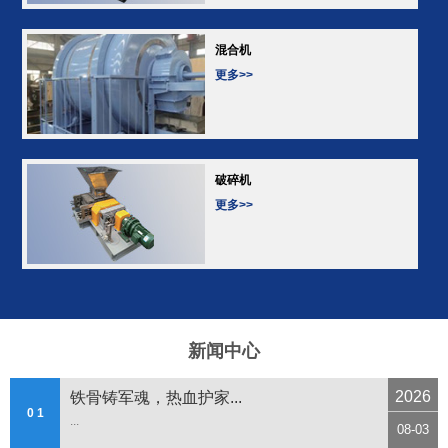
混合机
更多>>
破碎机
更多>>
新闻中心
2026
铁骨铸军魂，热血护家...
0 1
...
08-03