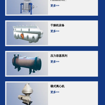
更多>>
干燥机设备
更多>>
压力容器系列
更多>>
碟式离心机
更多>>