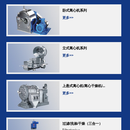
卧式离心机系列
更多>>
立式离心机系列
更多>>
上悬式离心机/离心干燥机/...
更多>>
过滤/洗涤/干燥（三合一）
Filtration/wa...