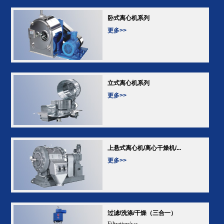
卧式离心机系列
更多>>
立式离心机系列
更多>>
上悬式离心机/离心干燥机/...
更多>>
过滤/洗涤/干燥（三合一）
Filtration/wa...