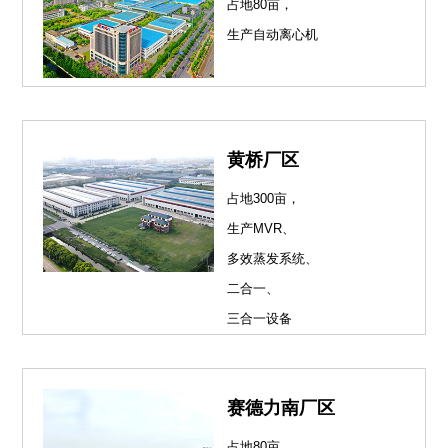
占地80亩，
生产自动离心机
黄桥厂区
占地300亩，
生产MVR、
多效蒸发系统、
二合一、
三合一设备
赛德力南厂区
占地80亩，