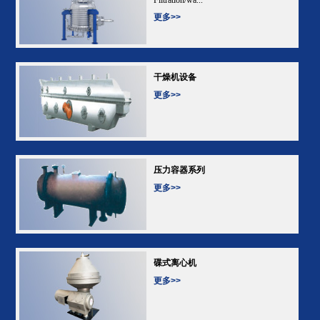
更多>>
干燥机设备
更多>>
压力容器系列
更多>>
碟式离心机
更多>>