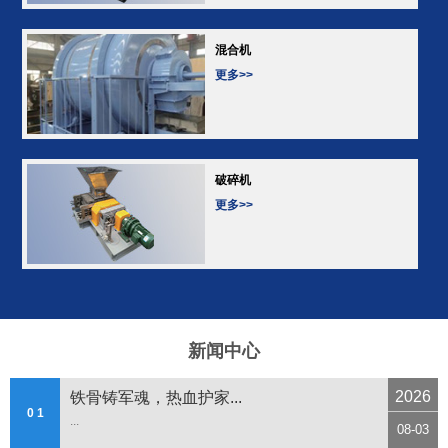
混合机
更多>>
破碎机
更多>>
新闻中心
2026
铁骨铸军魂，热血护家...
0 1
...
08-03