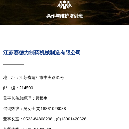
操作与维护培训班
江苏赛德力制药机械制造有限公司
地 址：江苏省靖江市中洲路31号
邮 编：214500
董事长兼总经理：顾根生
咨询热线：吴女士(0)18861028088
董事长室：0523-84808298 , (0)13901426628