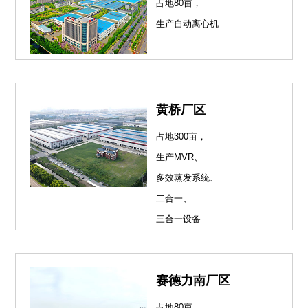
占地80亩，
生产自动离心机
黄桥厂区
占地300亩，
生产MVR、
多效蒸发系统、
二合一、
三合一设备
赛德力南厂区
占地80亩，