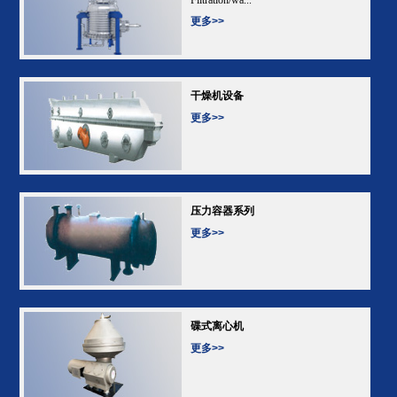
更多>>
干燥机设备
更多>>
压力容器系列
更多>>
碟式离心机
更多>>