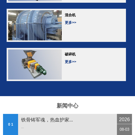
混合机
更多>>
破碎机
更多>>
新闻中心
2026
铁骨铸军魂，热血护家...
0 1
...
08-03