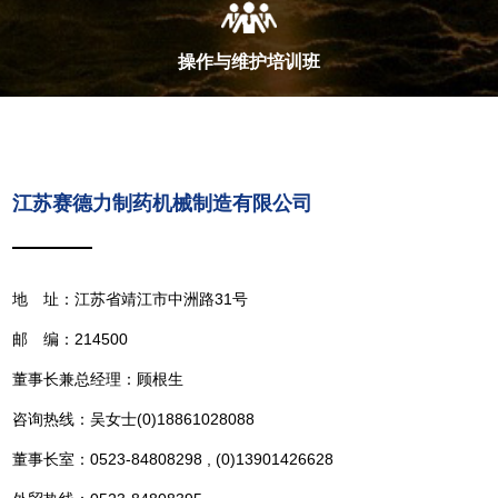
操作与维护培训班
江苏赛德力制药机械制造有限公司
地 址：江苏省靖江市中洲路31号
邮 编：214500
董事长兼总经理：顾根生
咨询热线：吴女士(0)18861028088
董事长室：0523-84808298 , (0)13901426628