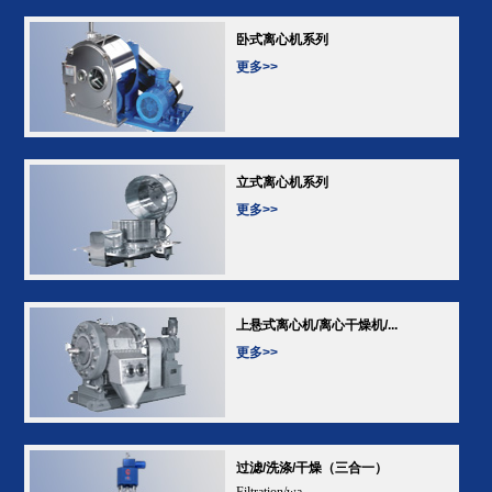
卧式离心机系列
更多>>
立式离心机系列
更多>>
上悬式离心机/离心干燥机/...
更多>>
过滤/洗涤/干燥（三合一）
Filtration/wa...