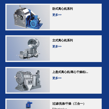
卧式离心机系列
更多>>
立式离心机系列
更多>>
上悬式离心机/离心干燥机/...
更多>>
过滤/洗涤/干燥（三合一）
Filtration/wa...