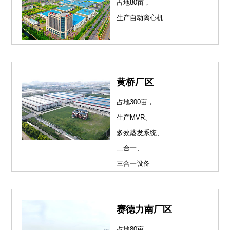
占地80亩，
生产自动离心机
黄桥厂区
占地300亩，
生产MVR、
多效蒸发系统、
二合一、
三合一设备
赛德力南厂区
占地80亩，