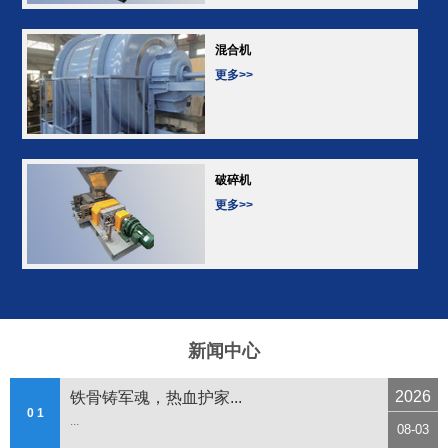
混合机
更多>>
破碎机
更多>>
新闻中心
2026
铁骨铸军魂，热血护家...
0 1
...
08-03