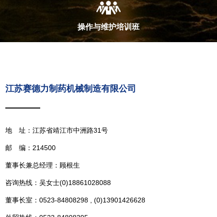
操作与维护培训班
江苏赛德力制药机械制造有限公司
地 址：江苏省靖江市中洲路31号
邮 编：214500
董事长兼总经理：顾根生
咨询热线：吴女士(0)18861028088
董事长室：0523-84808298 , (0)13901426628