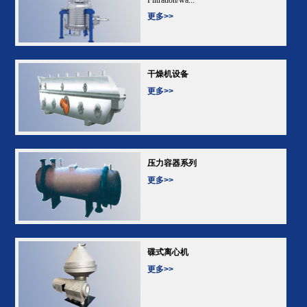
更多>>
干燥机设备
更多>>
压力容器系列
更多>>
碟式离心机
更多>>