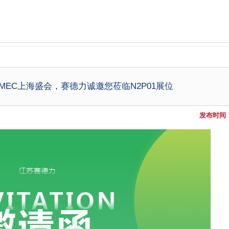
&PMEC上海盛会，赛德力诚邀您莅临N2P01展位
发布时间：2