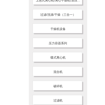
上悬式离心机/离心干燥机/加压...
过滤/洗涤/干燥（三合一）
干燥机设备
压力容器系列
碟式离心机
混合机
破碎机
过滤机