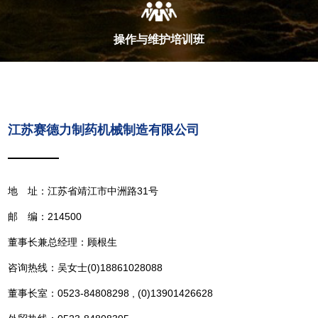
操作与维护培训班
江苏赛德力制药机械制造有限公司
地 址：江苏省靖江市中洲路31号
邮 编：214500
董事长兼总经理：顾根生
咨询热线：吴女士(0)18861028088
董事长室：0523-84808298 , (0)13901426628