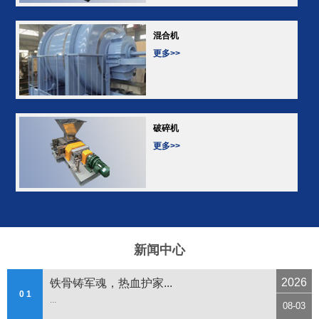
混合机
更多>>
破碎机
更多>>
新闻中心
2026
铁骨铸军魂，热血护家...
0 1
...
08-03