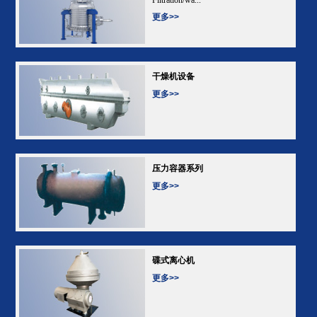
更多>>
干燥机设备
更多>>
压力容器系列
更多>>
碟式离心机
更多>>