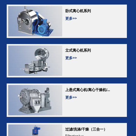
卧式离心机系列
更多>>
立式离心机系列
更多>>
上悬式离心机/离心干燥机/...
更多>>
过滤/洗涤/干燥（三合一）
Filtration/wa...