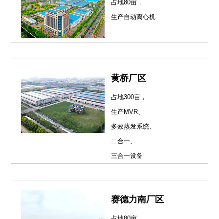
占地80亩，
生产自动离心机
黄桥厂区
占地300亩，
生产MVR、
多效蒸发系统、
二合一、
三合一设备
赛德力南厂区
占地80亩，