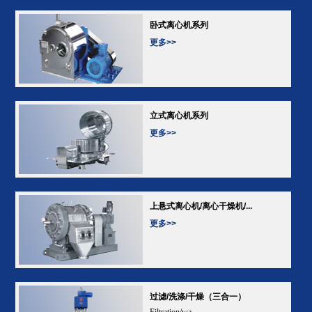
卧式离心机系列
更多>>
立式离心机系列
更多>>
上悬式离心机/离心干燥机/...
更多>>
过滤/洗涤/干燥（三合一）
Filtration/wa...