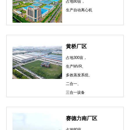
占地80亩，
生产自动离心机
黄桥厂区
占地300亩，
生产MVR、
多效蒸发系统、
二合一、
三合一设备
赛德力南厂区
占地80亩，