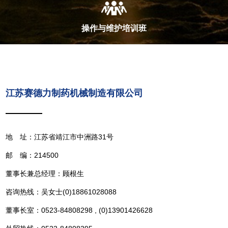
操作与维护培训班
江苏赛德力制药机械制造有限公司
地 址：江苏省靖江市中洲路31号
邮 编：214500
董事长兼总经理：顾根生
咨询热线：吴女士(0)18861028088
董事长室：0523-84808298 , (0)13901426628