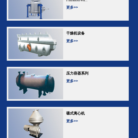
更多>>
干燥机设备
更多>>
压力容器系列
更多>>
碟式离心机
更多>>