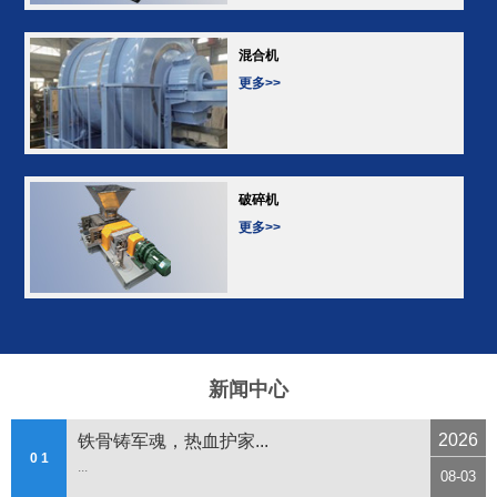
混合机
更多>>
破碎机
更多>>
新闻中心
2026
铁骨铸军魂，热血护家...
0 1
...
08-03