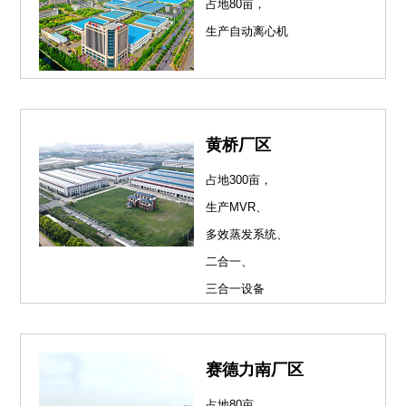
占地80亩，
生产自动离心机
黄桥厂区
占地300亩，
生产MVR、
多效蒸发系统、
二合一、
三合一设备
赛德力南厂区
占地80亩，