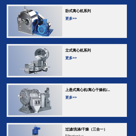
卧式离心机系列
更多>>
立式离心机系列
更多>>
上悬式离心机/离心干燥机/...
更多>>
过滤/洗涤/干燥（三合一）
Filtration/wa...