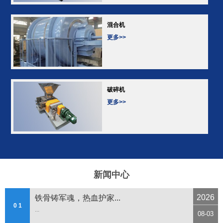
混合机
更多>>
破碎机
更多>>
新闻中心
2026
铁骨铸军魂，热血护家...
0 1
...
08-03