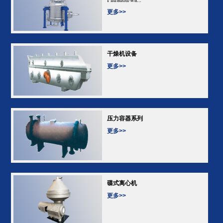
更多>>
干燥机设备
更多>>
压力容器系列
更多>>
碟式离心机
更多>>