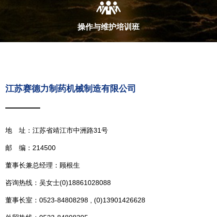
操作与维护培训班
江苏赛德力制药机械制造有限公司
地 址：江苏省靖江市中洲路31号
邮 编：214500
董事长兼总经理：顾根生
咨询热线：吴女士(0)18861028088
董事长室：0523-84808298 , (0)13901426628