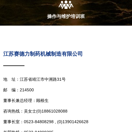
操作与维护培训班
江苏赛德力制药机械制造有限公司
地 址：江苏省靖江市中洲路31号
邮 编：214500
董事长兼总经理：顾根生
咨询热线：吴女士(0)18861028088
董事长室：0523-84808298 , (0)13901426628