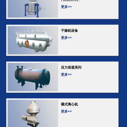
更多>>
干燥机设备
更多>>
压力容器系列
更多>>
碟式离心机
更多>>