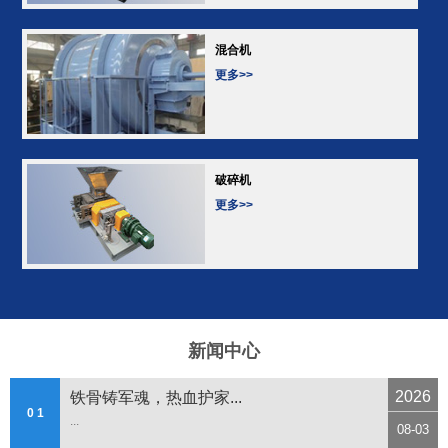
混合机
更多>>
破碎机
更多>>
新闻中心
2026
铁骨铸军魂，热血护家...
0 1
...
08-03