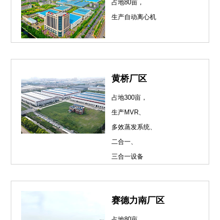
占地80亩，
生产自动离心机
黄桥厂区
占地300亩，
生产MVR、
多效蒸发系统、
二合一、
三合一设备
赛德力南厂区
占地80亩，