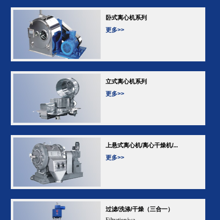
卧式离心机系列
更多>>
立式离心机系列
更多>>
上悬式离心机/离心干燥机/...
更多>>
过滤/洗涤/干燥（三合一）
Filtration/wa...