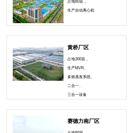
占地80亩，
生产自动离心机
黄桥厂区
占地300亩，
生产MVR、
多效蒸发系统、
二合一、
三合一设备
赛德力南厂区
占地80亩，