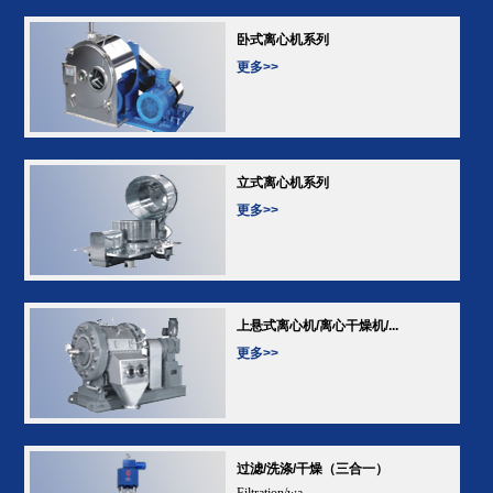
卧式离心机系列
更多>>
立式离心机系列
更多>>
上悬式离心机/离心干燥机/...
更多>>
过滤/洗涤/干燥（三合一）
Filtration/wa...