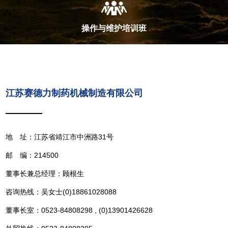
操作与维护培训班
江苏赛德力制药机械制造有限公司
地 址：江苏省靖江市中洲路31号
邮 编：214500
董事长兼总经理：顾根生
咨询热线：吴女士(0)18861028088
董事长室：0523-84808298 , (0)13901426628