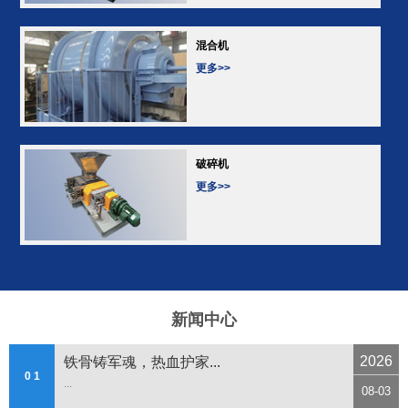
混合机
更多>>
破碎机
更多>>
新闻中心
2026
铁骨铸军魂，热血护家...
0 1
...
08-03