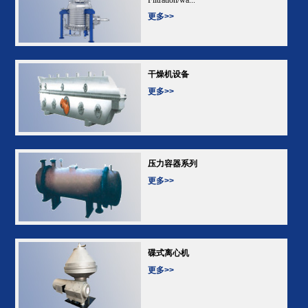
更多>>
干燥机设备
更多>>
压力容器系列
更多>>
碟式离心机
更多>>