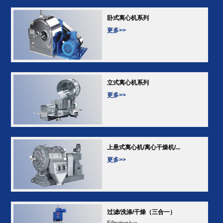
卧式离心机系列
更多>>
立式离心机系列
更多>>
上悬式离心机/离心干燥机/...
更多>>
过滤/洗涤/干燥（三合一）
Filtration/wa...