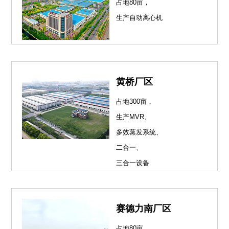
占地80亩，
生产自动离心机
黄桥厂区
占地300亩，
生产MVR、
多效蒸发系统、
二合一、
三合一设备
赛德力南厂区
占地80亩，