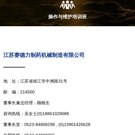
操作与维护培训班
江苏赛德力制药机械制造有限公司
地 址：江苏省靖江市中洲路31号
邮 编：214500
董事长兼总经理：顾根生
咨询热线：吴女士(0)18861028088
董事长室：0523-84808298 , (0)13901426628