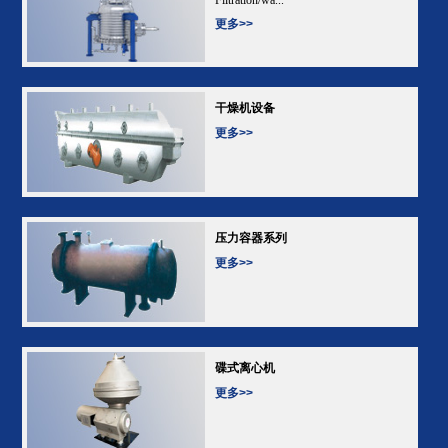
更多>>
干燥机设备
更多>>
压力容器系列
更多>>
碟式离心机
更多>>