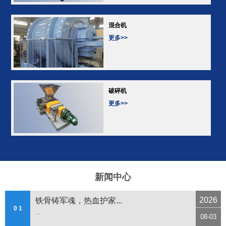
混合机
更多>>
破碎机
更多>>
新闻中心
2026
铁骨铸军魂，热血护家...
0 1
...
08-03