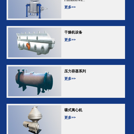
更多>>
干燥机设备
更多>>
压力容器系列
更多>>
碟式离心机
更多>>