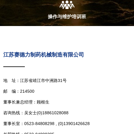
操作与维护培训班
江苏赛德力制药机械制造有限公司
地 址：江苏省靖江市中洲路31号
邮 编：214500
董事长兼总经理：顾根生
咨询热线：吴女士(0)18861028088
董事长室：0523-84808298 , (0)13901426628