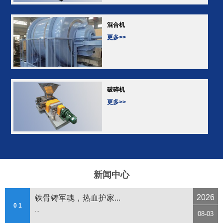
混合机
更多>>
破碎机
更多>>
新闻中心
2026
铁骨铸军魂，热血护家...
0 1
...
08-03