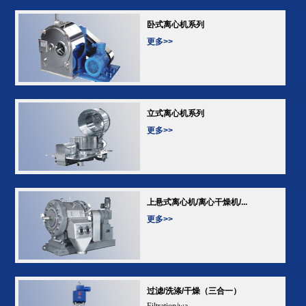
卧式离心机系列
更多>>
立式离心机系列
更多>>
上悬式离心机/离心干燥机/...
更多>>
过滤/洗涤/干燥（三合一）
Filtration/wa...