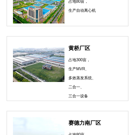
占地80亩，
生产自动离心机
黄桥厂区
占地300亩，
生产MVR、
多效蒸发系统、
二合一、
三合一设备
赛德力南厂区
占地80亩，